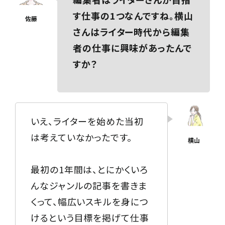
す仕事の1つなんですね。横山
さんはライター時代から編集
者の仕事に興味があったんで
すか？
いえ、ライターを始めた当初
は考えていなかったです。
最初の1年間は、とにかくいろ
んなジャンルの記事を書きま
くって、幅広いスキルを身につ
けるという目標を掲げて仕事