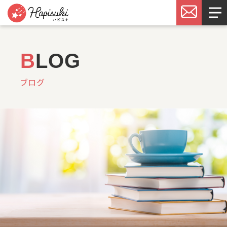
B
LOG
ブログ