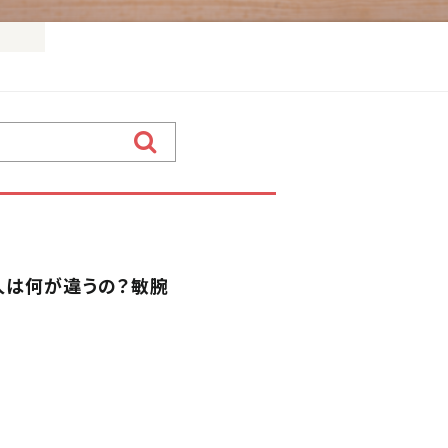
人は何が違うの？敏腕