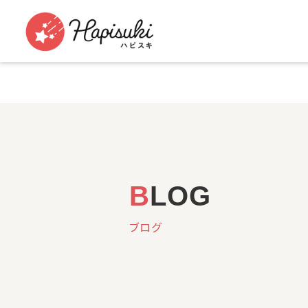
B
LOG
ブログ